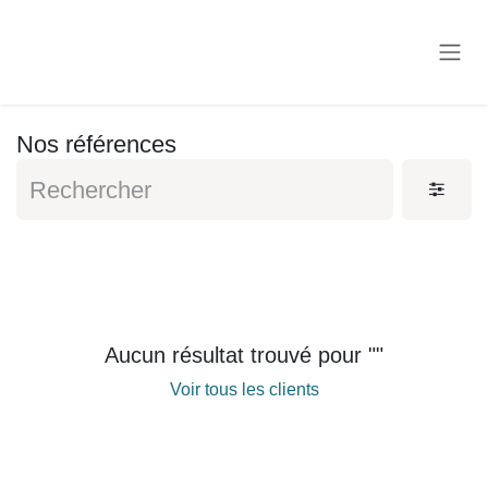
Se rendre au contenu
Nos références
Aucun résultat trouvé pour "
"
Voir tous les clients