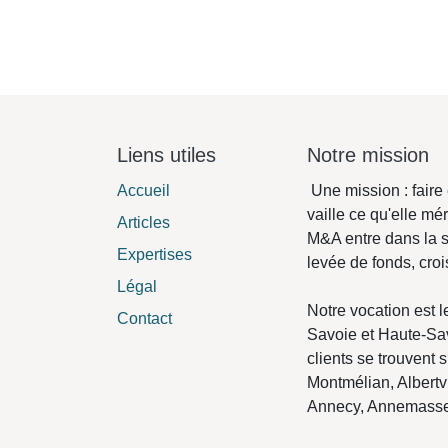
Liens utiles
Notre mission
Accueil
Une mission : faire 
vaille ce qu'elle mér
Articles
entre dans la salle.
Expertises
de fonds, croissanc
Légal
Notre vocation est l
Contact
Savoie et Haute-Sav
clients se trouvent 
Montmélian, Albertvi
Annecy, Annemasse