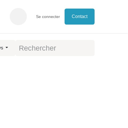
Contact
Se connecter
ys