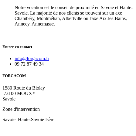
Notre vocation est le conseil de proximité en Savoie et Haute-
Savoie. La majorité de nos clients se trouvent sur un axe
Chambéry, Montmélian, Albertville ou l'axe Aix-les-Bains,
Annecy, Annemasse.
Entrer en contact
i
nfo@forgacom.fr
09 72 87 49 34
FORGACOM
1580 Route du Biolay
73100 MOUXY
Savoie
Zone d'intervention
Savoie Haute-Savoie Isère