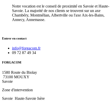
Notre vocation est le conseil de proximité en Savoie et Haute-
Savoie. La majorité de nos clients se trouvent sur un axe
Chambéry, Montmélian, Albertville ou l'axe Aix-les-Bains,
Annecy, Annemasse.
Entrer en contact
i
nfo@forgacom.fr
09 72 87 49 34
FORGACOM
1580 Route du Biolay
73100 MOUXY
Savoie
Zone d'intervention
Savoie Haute-Savoie Isère